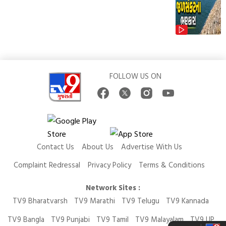
FOLLOW US ON
Contact Us
About Us
Advertise With Us
Complaint Redressal
Privacy Policy
Terms & Conditions
Network Sites :
TV9 Bharatvarsh
TV9 Marathi
TV9 Telugu
TV9 Kannada
TV9 Bangla
TV9 Punjabi
TV9 Tamil
TV9 Malayalam
TV9 UP