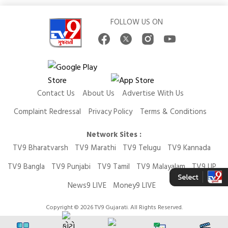
FOLLOW US ON
Contact Us
About Us
Advertise With Us
Complaint Redressal
Privacy Policy
Terms & Conditions
Network Sites :
TV9 Bharatvarsh
TV9 Marathi
TV9 Telugu
TV9 Kannada
TV9 Bangla
TV9 Punjabi
TV9 Tamil
TV9 Malayalam
TV9 UP
News9 LIVE
Money9 LIVE
Copyright © 2026 TV9 Gujarati. All Rights Reserved.