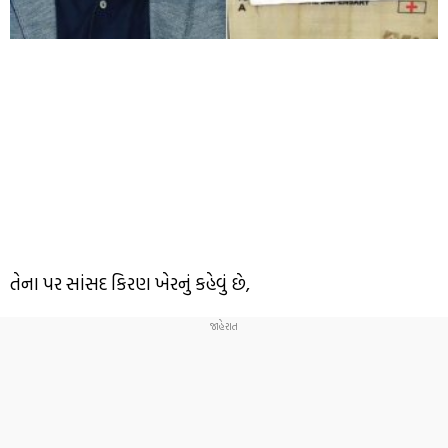
તેના પર સાંસદ કિરણ ખેરનું કહેવું છે,