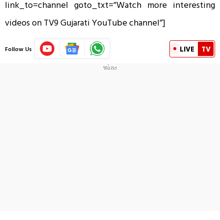
link_to=channel goto_txt=”Watch more interesting
videos on TV9 Gujarati YouTube channel”]
LIVE
TV
Follow Us