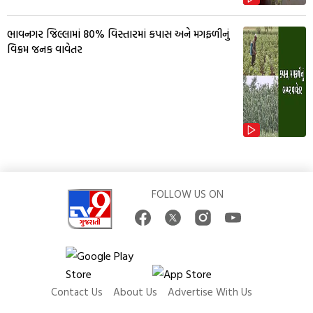
ભાવનગર જિલ્લામાં 80% વિસ્તારમાં કપાસ અને મગફળીનું
વિક્રમ જનક વાવેતર
FOLLOW US ON
Contact Us
About Us
Advertise With Us