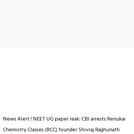
News Alert ! NEET UG paper leak: CBI arrests Renukai
Chemistry Classes (RCC) founder Shivraj Raghunath