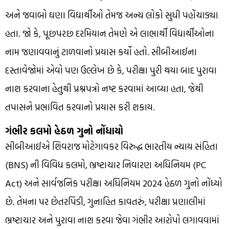
અને જવાબો ઘણા વિદ્યાર્થીઓ તેમજ અન્ય લોકો સુધી પહોંચાડ્યા
હતા. જો કે, પૂછપરછ દરમિયાન તેમણે એ લાભાર્થી વિદ્યાર્થીઓના
નામ જણાવવાનું ટાળવાનો પ્રયાસ કર્યો હતો. સીબીઆઈના
દસ્તાવેજોમાં એવો પણ ઉલ્લેખ છે કે, પરીક્ષા પુરી થયા બાદ પુરાવા
નાશ કરવાના હેતુથી પ્રશ્નપત્રો નષ્ટ કરવામાં આવ્યા હતા, જેથી
તપાસને પ્રભાવિત કરવાનો પ્રયાસ કરી શકાય.
ગંભીર કલમો હેઠળ ગુનો નોંધાયો
સીબીઆઈએ શિવરાજ મોટેગાવકર વિરુદ્ધ ભારતીય ન્યાય સંહિતા
(BNS) ની વિવિધ કલમો, ભ્રષ્ટાચાર નિવારણ અધિનિયમ (PC
Act) અને સાર્વજનિક પરીક્ષા અધિનિયમ 2024 હેઠળ ગુનો નોંધ્યો
છે. તેમના પર છેતરપિંડી, ગુનાહિત કાવતરું, પરીક્ષા પ્રણાલીમાં
ભ્રષ્ટાચાર અને પુરાવા નાશ કરવા જેવા ગંભીર આરોપો લગાવવામાં