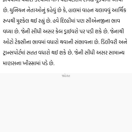
છે. યુનિયન નેતાઓનું કહેવું છે કે, હાલમાં વાહન ચલાવવું આર્થિક
રુપથી મુશ્કેલ થઈ રહ્યું છે. હવે દિલ્હીમાં પણ સીએનજીના ભાવ
વધ્યા છે. જેની સીધી અસર કેબ ડ્રાઈવરો પર પડી શકે છે. જેનાથી
ઓટો ટેક્સીના ભાવમાં વધારો થવાની સંભાવના છે. ડિલીવરી અને
ટ્રાન્સપોર્ટમાં સતત વધારો થઈ શકે છે. જેની સીધી અસર સામાન્ય
માણસના ખીસ્સામાં પડે છે.