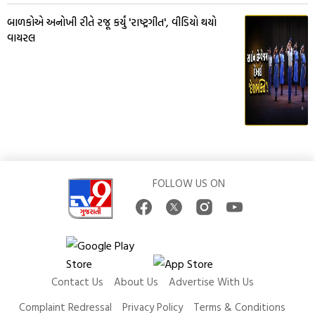
બાળકોએ અનોખી રીતે રજૂ કર્યું 'રાષ્ટ્રગીત', વીડિયો થયો
વાયરલ
FOLLOW US ON
Contact Us
About Us
Advertise With Us
Complaint Redressal
Privacy Policy
Terms & Conditions