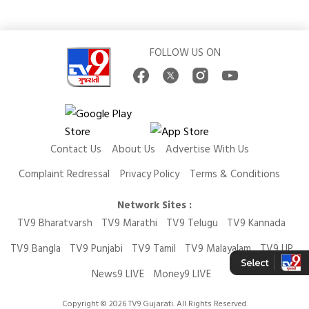
FOLLOW US ON
Contact Us
About Us
Advertise With Us
Complaint Redressal
Privacy Policy
Terms & Conditions
Network Sites :
TV9 Bharatvarsh
TV9 Marathi
TV9 Telugu
TV9 Kannada
TV9 Bangla
TV9 Punjabi
TV9 Tamil
TV9 Malayalam
TV9 UP
News9 LIVE
Money9 LIVE
Copyright © 2026 TV9 Gujarati. All Rights Reserved.