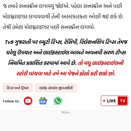
જ તમારે સનસ્ક્રીન લગાવવું જોઈએ. પહેલા સનસ્ક્રીન અને પછી
મોઇશ્ચરાઇઝર લગાવવાથી તેની અસરકારકતા ઓછી થઈ શકે છે.
તેથી હંમેશા મોઇશ્ચરાઇઝર પછી સનસ્ક્રીન લગાવો.
Tv9 ગુજરાતી પર બ્યૂટી ટિપ્સ, રેસિપી, રિલેશનશિપ ટિપ્સ તેમજ
ઘરેલુ ઉપચાર અને લાઈફસ્ટાઈલ બાબતે અવનવી સરળ ટીપ્સ
નિયમિત પ્રકાશિત કરવામાં આવે છે.
તો વધુ લાઈફસ્ટાઈલની
સ્ટોરી વાંચવા માટે તમે આ પેજને ફોલો કરી શકો છો.
ટિપ્સ અને ટ્રિક્સ
લાઈફ સ્ટાઈલ જીવનશૈલી
LIVE
TV
Follow Us