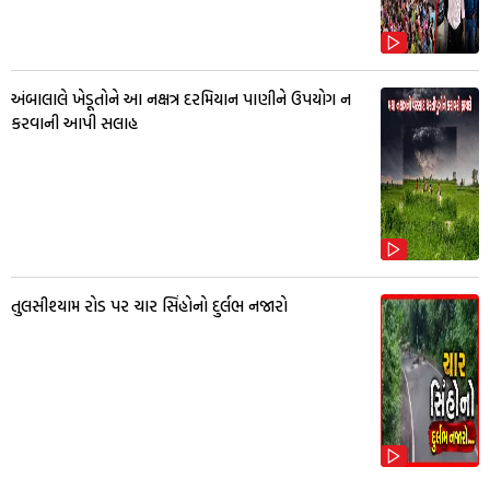
અંબાલાલે ખેડૂતોને આ નક્ષત્ર દરમિયાન પાણીને ઉપયોગ ન
કરવાની આપી સલાહ
તુલસીશ્યામ રોડ પર ચાર સિંહોનો દુર્લભ નજારો