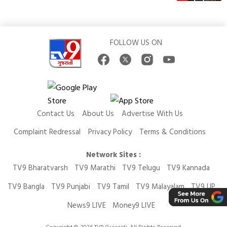
FOLLOW US ON
Contact Us
About Us
Advertise With Us
Complaint Redressal
Privacy Policy
Terms & Conditions
Network Sites :
TV9 Bharatvarsh
TV9 Marathi
TV9 Telugu
TV9 Kannada
TV9 Bangla
TV9 Punjabi
TV9 Tamil
TV9 Malayalam
TV9 UP
News9 LIVE
Money9 LIVE
Copyright © 2026 TV9 Gujarati. All Rights Reserved.