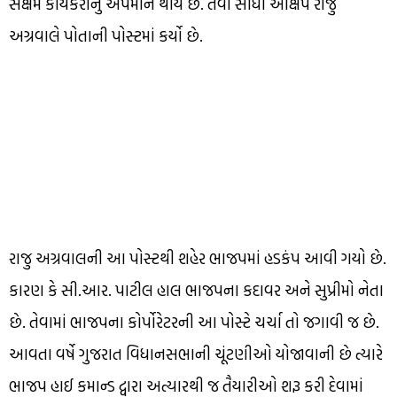
સક્ષમ કાર્યકરોનું અપમાન થાય છે. તેવો સીધો આક્ષેપ રાજુ
અગ્રવાલે પોતાની પોસ્ટમાં કર્યો છે.
રાજુ અગ્રવાલની આ પોસ્ટથી શહેર ભાજપમાં હડકંપ આવી ગયો છે.
કારણ કે સી.આર. પાટીલ હાલ ભાજપના કદાવર અને સુપ્રીમો નેતા
છે. તેવામાં ભાજપના કોર્પોરેટરની આ પોસ્ટે ચર્ચા તો જગાવી જ છે.
આવતા વર્ષે ગુજરાત વિધાનસભાની ચૂંટણીઓ યોજાવાની છે ત્યારે
ભાજપ હાઈ કમાન્ડ દ્વારા અત્યારથી જ તૈયારીઓ શરૂ કરી દેવામાં