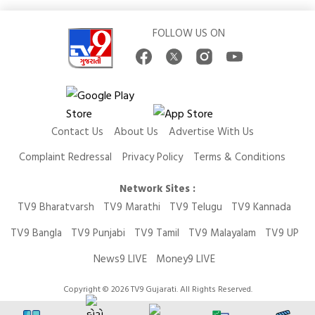
FOLLOW US ON
Contact Us
About Us
Advertise With Us
Complaint Redressal
Privacy Policy
Terms & Conditions
Network Sites :
TV9 Bharatvarsh
TV9 Marathi
TV9 Telugu
TV9 Kannada
TV9 Bangla
TV9 Punjabi
TV9 Tamil
TV9 Malayalam
TV9 UP
News9 LIVE
Money9 LIVE
Copyright © 2026 TV9 Gujarati. All Rights Reserved.