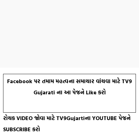
Facebook પર તમામ મહત્વના સમાચાર વાંચવા માટે TV9
Gujarati ના આ પેજને Like કરો
રોચક VIDEO જોવા માટે TV9Gujartiના YOUTUBE પેજને
SUBSCRIBE કરો