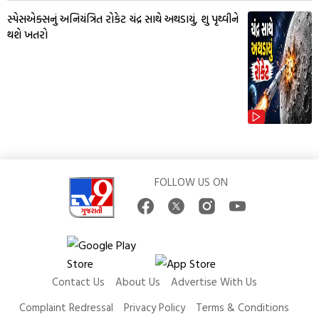
સ્પેસએક્સનું અનિયંત્રિત રોકેટ ચંદ્ર સાથે અથડાયું, શુ પૃથ્વીને
થશે ખતરો
FOLLOW US ON
Contact Us
About Us
Advertise With Us
Complaint Redressal
Privacy Policy
Terms & Conditions