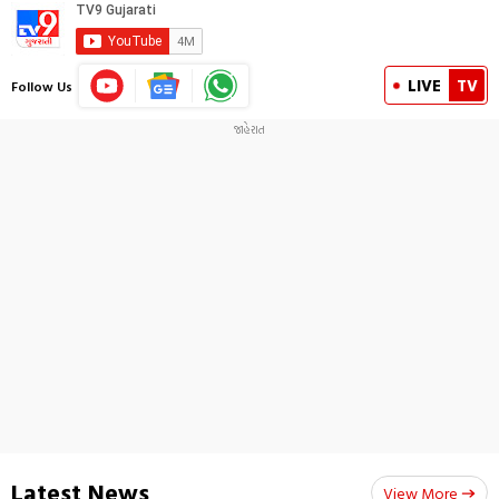
LIVE
TV
Follow Us
Latest News
View More