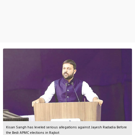
Kisan Sangh has leveled serious allegations against Jayesh Radadia Before
the Bedi APMC elections in Rajkot