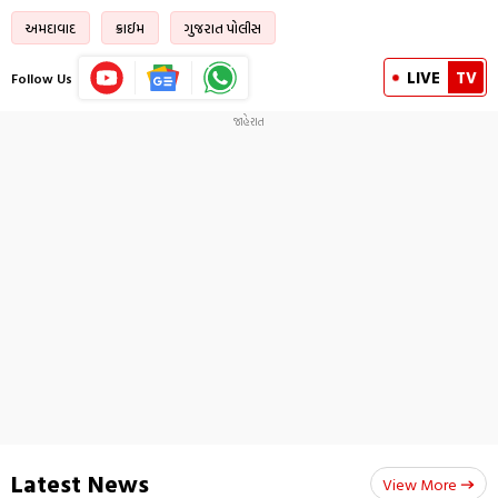
અમદાવાદ
ક્રાઈમ
ગુજરાત પોલીસ
LIVE
TV
Follow Us
Latest News
View More