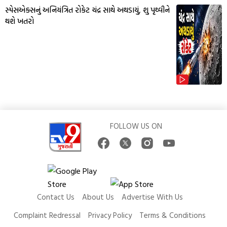
સ્પેસએક્સનું અનિયંત્રિત રોકેટ ચંદ્ર સાથે અથડાયું, શુ પૃથ્વીને
થશે ખતરો
FOLLOW US ON
Contact Us
About Us
Advertise With Us
Complaint Redressal
Privacy Policy
Terms & Conditions