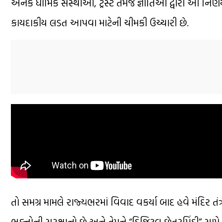
અનેક ધાર્મિક સંસ્થાઓ, ટ્રસ્ટ તેમજ જ્ઞાતિઓ દ્વારા આ નિર્
કાયદાકીય લડત આપવા માટેની ચીમકી ઉચ્ચારી છે.
તો સમગ્ર મામલે રાજ્યભરમાં વિવાદ વકર્યા બાદ હવે મંદિર તંત્ર
ભક્તોની સુરક્ષાનો છે અને તેમને “ડિજિટલ છેતરપિંડી” સામ