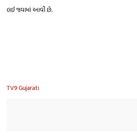
લઈ જવામાં આવી છે.
TV9 Gujarati