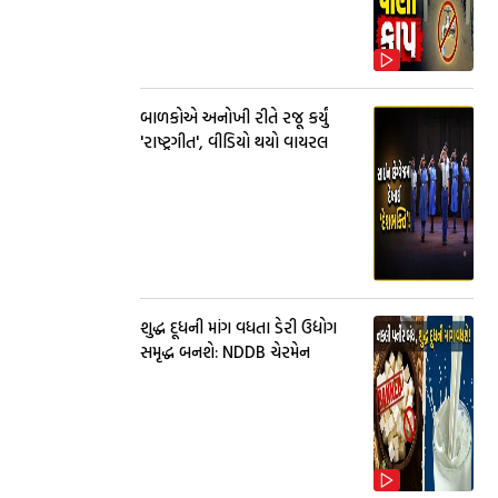
બાળકોએ અનોખી રીતે રજૂ કર્યું
'રાષ્ટ્રગીત', વીડિયો થયો વાયરલ
શુદ્ધ દૂધની માંગ વધતા ડેરી ઉદ્યોગ
સમૃદ્ધ બનશે: NDDB ચેરમેન