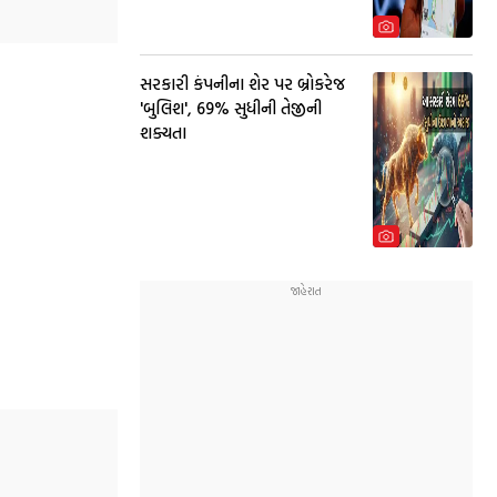
સરકારી કંપનીના શેર પર બ્રોકરેજ
'બુલિશ', 69% સુધીની તેજીની
શક્યતા