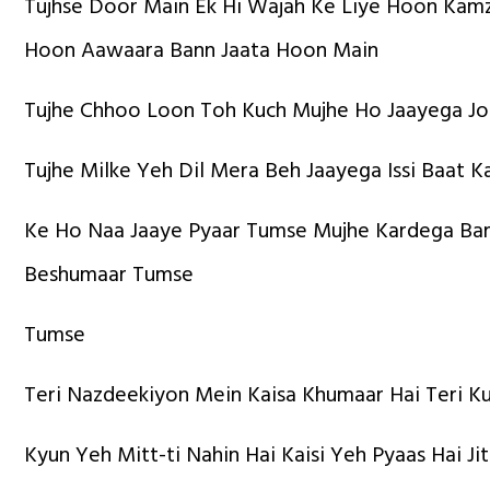
Tujhse Door Main Ek Hi Wajah Ke Liye Hoon Kamz
Hoon Aawaara Bann Jaata Hoon Main
Tujhe Chhoo Loon Toh Kuch Mujhe Ho Jaayega J
Tujhe Milke Yeh Dil Mera Beh Jaayega Issi Baat K
Ke Ho Naa Jaaye Pyaar Tumse Mujhe Kardega Ba
Beshumaar Tumse
Tumse
Teri Nazdeekiyon Mein Kaisa Khumaar Hai Teri Ku
Kyun Yeh Mitt-ti Nahin Hai Kaisi Yeh Pyaas Hai Ji