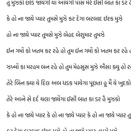
તુ મુઝકો છોડ જાયેંગી યા આયેંગી પાસ મેરે ઈસી બાત કા ડર હ
કે હો ના જાયે પ્યાર તુમસે મુઝે કર દેગા બરબાદ ઈશ્ક મુઝે
હો ના જાયે પ્યાર તુમસે મુઝે બેહદ બેશુમાર તુમઝે
ઈન ગમોં કો ખતમ કર રહે હો તુમ ઈન ગમોં કો ખતમ કર રહે હ
ઝખ્મોં કા મરહમ બન રહે હો તુમ મેહસુસ મુઝે ઐસા ક્યુ હો રહ
તેરે બિન ક્યા યે દિલ અબ ધડક પાયેગા પૂછતા હૂ મૈં યે ખુદકો
તેરે આને સે દર્દ ચલા જાયેંગા ઈસી બાત કા ડર હૈ મુઝકો
કે હો ના જાયે પ્યાર કે હો ના જાયે પ્યાર કે હો ના જાયે પ્યાર 
કર દેગા બરબાદ ઈશ્ક મુઝે હો ના જાયે પ્યાર તુમસે મુઝે