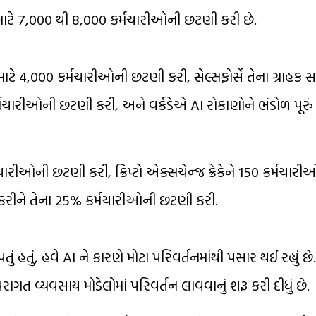
ાટે 7,000 થી 8,000 કર્મચારીઓની છટણી કરી છે.
ટે 4,000 કર્મચારીઓની છટણી કરી, સેલ્સફોર્સે તેના ગ્રાહક સ
મચારીઓની છટણી કરી, અને વર્કડેએ AI રોકાણોને ભંડોળ પૂરું 
મચારીઓની છટણી કરી, ક્રિપ્ટો એક્સચેન્જ ક્રેકેને 150 કર્મચા
ખ કરીને તેના 25% કર્મચારીઓની છટણી કરી.
ં હતું, હવે AI ને કારણે મોટા પરિવર્તનમાંથી પસાર થઈ રહ્યું છે
 વ્યવસાય મોડેલોમાં પરિવર્તન લાવવાનું શરૂ કરી દીધું છે.