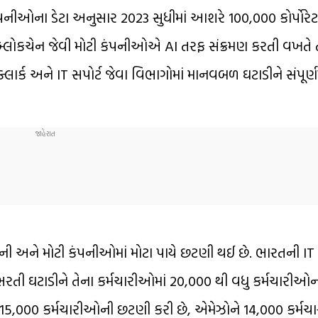
ટ કંપનીઓના ડેટા અનુસાર 2023 સુધીમાં આશરે 100,000 કોર્પો
ે બ્લોકચેન જેવી મોટી કંપનીઓએ AI તરફ સંક્રમણ કરતી વખતે 
 ક્લાર્ક અને IT સપોર્ટ જેવા વિભાગોમાં માનવબળ ઘટાડીને સંપૂર્
ની અને મોટી કંપનીઓમાં મોટા પાયે છટણી થઈ છે. ભારતની IT
ી ઘટાડીને તેના કર્મચારીઓમાં 20,000 થી વધુ કર્મચારીઓનો 
ા માટે 15,000 કર્મચારીઓની છટણી કરી છે, એમેઝોને 14,000 કર્મ