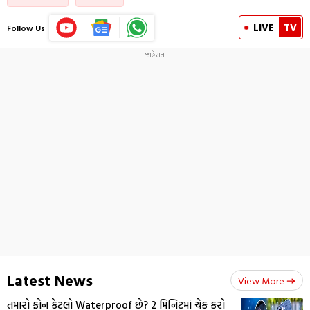
LIVE
TV
Follow Us
Latest News
View More
તમારો ફોન કેટલો Waterproof છે? 2 મિનિટમાં ચેક કરો