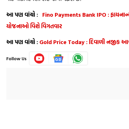
આ પણ વાંચો :
Fino Payments Bank IPO : ફાયનાન્સ
યોજનાઓ વિશે વિગતવાર
આ પણ વાંચો :
Gold Price Today : દિવાળી નજીક આવતા 
Follow Us