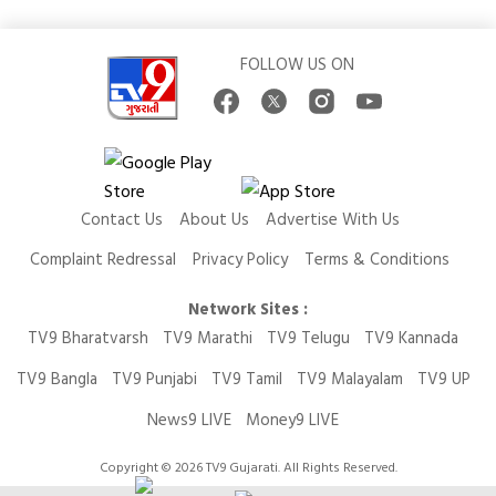
FOLLOW US ON
Contact Us
About Us
Advertise With Us
Complaint Redressal
Privacy Policy
Terms & Conditions
Network Sites :
TV9 Bharatvarsh
TV9 Marathi
TV9 Telugu
TV9 Kannada
TV9 Bangla
TV9 Punjabi
TV9 Tamil
TV9 Malayalam
TV9 UP
News9 LIVE
Money9 LIVE
Copyright © 2026 TV9 Gujarati. All Rights Reserved.