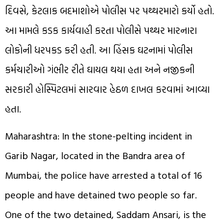
દિવસે, કેટલાક બદમાશોએ પોલીસ પર પથ્થરમારો કર્યો હતો.
આ મામલે કડક કાર્યવાહી કરતા પોલીસે પથ્થર મારનારા
લોકોની ધરપકડ કરી હતી. આ હિંસક ઘટનામાં પોલીસ
કર્મચારીઓ ગંભીર રીતે ઘાયલ થયા હતા અને નજીકની
સરકારી હોસ્પિટલમાં સારવાર હેઠળ દાખલ કરવામાં આવ્યા
હતા.
Maharashtra: In the stone-pelting incident in
Garib Nagar, located in the Bandra area of ​​
Mumbai, the police have arrested a total of 16
people and have detained two people so far.
One of the two detained, Saddam Ansari, is the