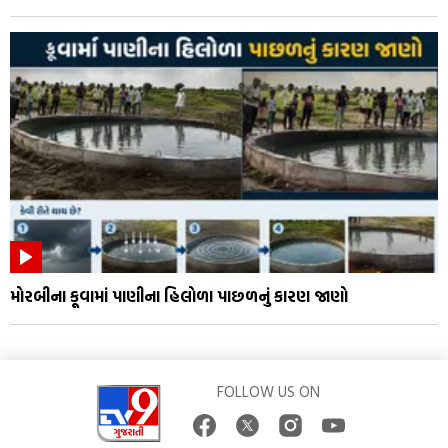
મોરબીના કૂવામાં પાણીના હિલોળા પાછળનું કારણ જાણો
FOLLOW US ON