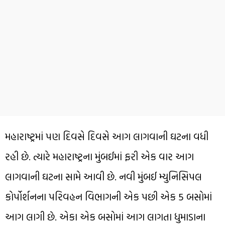
મહારાષ્ટ્રમાં પણ દિવસે દિવસે આગ લાગવાની ઘટના વધી
રહી છે. ત્યારે મહારાષ્ટ્રના મુંબઈમાં ફરી એક વાર આગ
લાગવાની ઘટના સામે આવી છે. નવી મુંબઈ મ્યુનિસિપલ
કોર્પોર્શનના પરિવહન વિભાગની એક પછી એક 5 બસોમાં
આગ લાગી છે. એકા એક બસોમાં આગ લાગતા ધુમાડાના