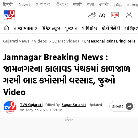
हिन्दी 
News9
ಕನ್ನಡ
తెలుగు
मराठी
বাংলা
ਪੰਜਾਬੀ
தமிழ்
മലയാ
AQI
તાજા સમાચાર
ક્રિકેટ ન્યૂઝ
ગુજરાત
વીડિયોઝ
ફોટો ગેલેરી
રાશિફ
Gujarati News
Videos
Gujarat Videos
Unseasonal Rains Bring Reli
Jamnagar Breaking News :
જામનગરના કાલાવડ પંથકમાં કાળજાળ
ગરમી બાદ કમોસમી વરસાદ, જુઓ
Video
TV9 Gujarati
|
Edited By:
Sagar Solanki
|
Updated
SHARE
on:
May 22, 2026 | 8:59 PM