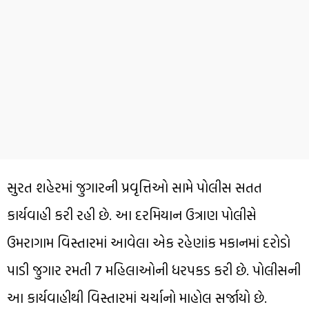
સુરત શહેરમાં જુગારની પ્રવૃત્તિઓ સામે પોલીસ સતત
કાર્યવાહી કરી રહી છે. આ દરમિયાન ઉત્રાણ પોલીસે
ઉમરાગામ વિસ્તારમાં આવેલા એક રહેણાંક મકાનમાં દરોડો
પાડી જુગાર રમતી 7 મહિલાઓની ધરપકડ કરી છે. પોલીસની
આ કાર્યવાહીથી વિસ્તારમાં ચર્ચાનો માહોલ સર્જાયો છે.