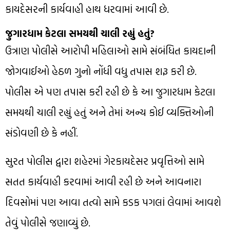
કાયદેસરની કાર્યવાહી હાથ ધરવામાં આવી છે.
જુગારધામ કેટલા સમયથી ચાલી રહ્યું હતું?
ઉત્રાણ પોલીસે આરોપી મહિલાઓ સામે સંબંધિત કાયદાની
જોગવાઈઓ હેઠળ ગુનો નોંધી વધુ તપાસ શરૂ કરી છે.
પોલીસ એ પણ તપાસ કરી રહી છે કે આ જુગારધામ કેટલા
સમયથી ચાલી રહ્યું હતું અને તેમાં અન્ય કોઈ વ્યક્તિઓની
સંડોવણી છે કે નહીં.
સુરત પોલીસ દ્વારા શહેરમાં ગેરકાયદેસર પ્રવૃત્તિઓ સામે
સતત કાર્યવાહી કરવામાં આવી રહી છે અને આવનારા
દિવસોમાં પણ આવા તત્વો સામે કડક પગલાં લેવામાં આવશે
તેવું પોલીસે જણાવ્યું છે.