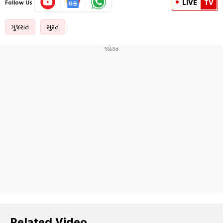
LIVE
TV
Follow Us
ગુજરાત
સુરત
Related Video