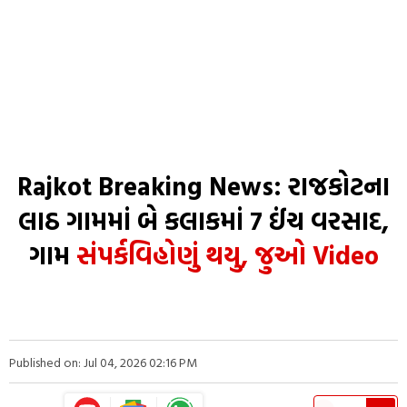
Rajkot Breaking News: રાજકોટના
લાઠ ગામમાં બે કલાકમાં 7 ઈંચ વરસાદ,
ગામ
સંપર્કવિહોણું થયુ, જુઓ Video
Published on: Jul 04, 2026 02:16 PM