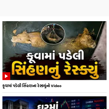
કૂવામાં પડેલી સિંહણના રેસ્ક્યુંનો Video