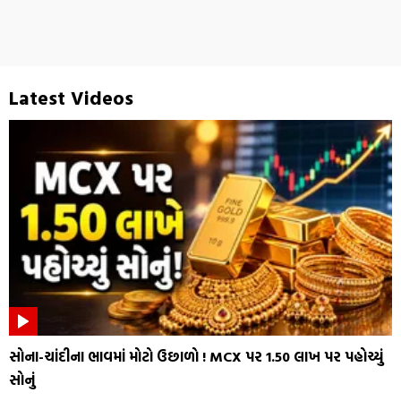
Latest Videos
સોના-ચાંદીના ભાવમાં મોટો ઉછાળો ! MCX પર ₹1.50 લાખ પર પહોચ્યું
સોનું