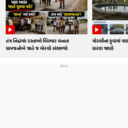
તંત્ર નિદ્રામાં! રસ્તાઓ બિસ્માર બનતા
મોરબીના કૂવામાં પ
ગ્રામજનોએ જાતે જ મોરચો સંભાળ્યો
કારણ જાણો