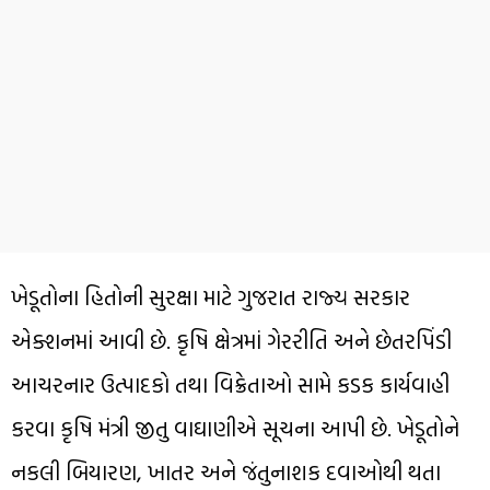
ખેડૂતોના હિતોની સુરક્ષા માટે ગુજરાત રાજ્ય સરકાર
એક્શનમાં આવી છે. કૃષિ ક્ષેત્રમાં ગેરરીતિ અને છેતરપિંડી
આચરનાર ઉત્પાદકો તથા વિક્રેતાઓ સામે કડક કાર્યવાહી
કરવા કૃષિ મંત્રી જીતુ વાઘાણીએ સૂચના આપી છે. ખેડૂતોને
નકલી બિયારણ, ખાતર અને જંતુનાશક દવાઓથી થતા