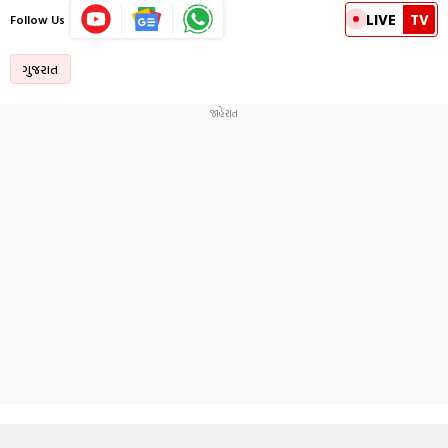
LIVE
TV
Follow Us
ગુજરાત