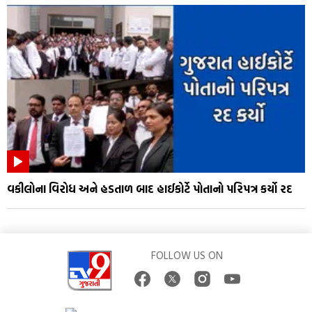
વકીલોના વિરોધ અને હડતાળ બાદ હાઈકોર્ટે પોતાનો પરિપત્ર કર્યો રદ
FOLLOW US ON