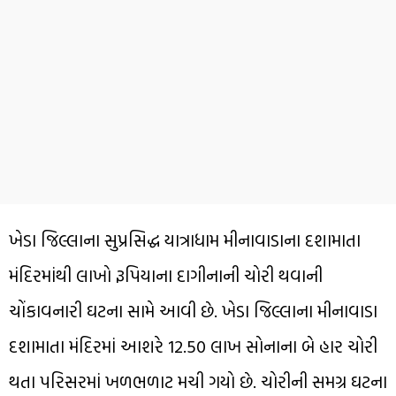
ખેડા જિલ્લાના સુપ્રસિદ્ધ યાત્રાધામ મીનાવાડાના દશામાતા
મંદિરમાંથી લાખો રૂપિયાના દાગીનાની ચોરી થવાની
ચોંકાવનારી ઘટના સામે આવી છે. ખેડા જિલ્લાના મીનાવાડા
દશામાતા મંદિરમાં આશરે 12.50 લાખ સોનાના બે હાર ચોરી
થતા પરિસરમાં ખળભળાટ મચી ગયો છે. ચોરીની સમગ્ર ઘટના