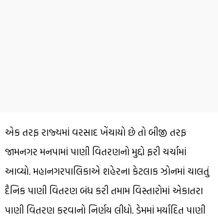
એક તરફ રાજ્યમાં વરસાદ ખેંચાયો છે તો બીજી તરફ
જામનગર મનપામાં પાણી વિતરણનો મુદ્દો ફરી ચર્ચામાં
આવ્યો. મહાનગરપાલિકાએ શહેરના કેટલાક ઝોનમાં ચાલતું
દૈનિક પાણી વિતરણ બંધ કરી તમામ વિસ્તારોમાં એકાતરા
પાણી વિતરણ કરવાનો નિર્ણય લીધો. ડેમમાં મર્યાદિત પાણી