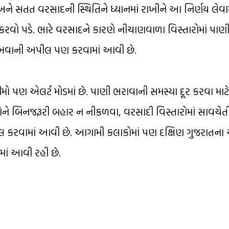
ે સતત વરસાદની સ્થિતિને ધ્યાનમાં રાખીને આ નિર્ણય લેવામ
 કરવો પડે. ભારે વરસાદને કારણે નીચાણવાળા વિસ્તારોમાં પાણ
 રાખવાની અપીલ પણ કરવામાં આવી છે.
ણ એલર્ટ મોડમાં છે. પાણી ભરાવાની સમસ્યા દૂર કરવા માટે 
રિકોને બિનજરૂરી બહાર ન નીકળવા, વરસાદી વિસ્તારોમાં સાવચે
ીલ કરવામાં આવી છે. આગામી કલાકોમાં પણ દક્ષિણ ગુજરાતના
ામાં આવી રહી છે.