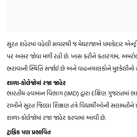
સુરત શહેરમાં વહેલી સવારથી જ મેઘરાજાએ ધમાકેદાર એન્ટ
પર અસર જોવા મળી રહી છે. ખાસ કરીને કતારગામ, અમરોલી
ભરાવાની સ્થિતિ સર્જાઈ છે અને વાહનચાલકોને મુશ્કેલીનો સ
શાળા-કોલેજોમાં રજા જાહેર
ભારતીય હવામાન વિભાગ (IMD) દ્વારા દક્ષિણ ગુજરાતમાં 
રાખીને સુરત જિલ્લા શિક્ષણ તંત્રે વિદ્યાર્થીઓની સલામતીન
શાળા-કોલેજોમાં રજા જાહેર કરવામાં આવી છે.
ટ્રાફિક પણ પ્રભાવિત