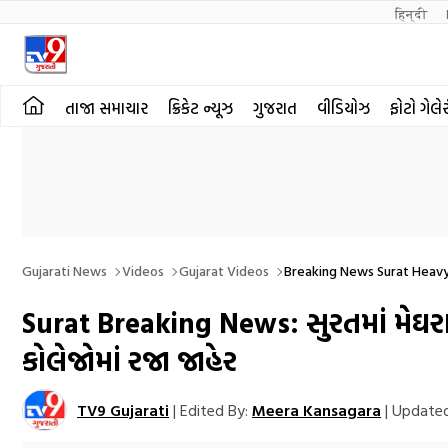
हिन्दी 
તાજા સમાચાર
ક્રિકેટ ન્યૂઝ
ગુજરાત
વીડિયોઝ
ફોટો ગેલે
Gujarati News
Videos
Gujarat Videos
Breaking News Surat Heavy 
Surat Breaking News: સુરતમાં મેઘરાજ
કોલેજોમાં રજા જાહેર
TV9 Gujarati
|
Edited By:
Meera Kansagara
|
Updated