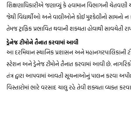
શિક્ષણાધિકારીએ જણાવ્યું કે હવામાન વિભાગની ચેતવણી અન
જેથી વિદ્યાર્થીઓ અને વાલીઓને કોઈ મુશ્કેલીનો સામનો ન
તેમજ ટ્રાફિક પ્રભાવિત થવાની શક્યતા હોવાથી સાવચેતી
ડ્રેનેજ ટીમોને તૈનાત કરવામાં આવી
આ દરમિયાન સ્થાનિક પ્રશાસન અને મહાનગરપાલિકાની ટીમો પ
સ્ટેશન અને ડ્રેનેજ ટીમોને તૈનાત કરવામાં આવી છે. નાગ
તંત્ર દ્વારા આપવામાં આવતી સૂચનાઓનું પાલન કરવા અપ
વિસ્તારોમાં ભારે વરસાદ ચાલુ રહે તેવી શક્યતા વ્યક્ત કરવ