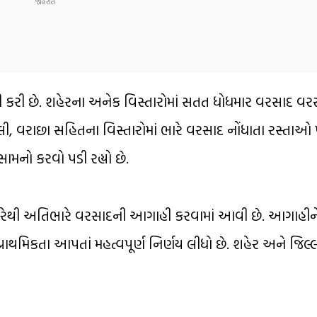
્રી કરી છે. શહેરના અનેક વિસ્તારોમાં સતત ધોધમાર વરસાદ
, વરાછા સહિતના વિસ્તારોમાં ભારે વરસાદ નોંધાતા રસ્તાઓ
ામનો કરવો પડી રહ્યો છે.
ભારેથી અતિભારે વરસાદની આગાહી કરવામાં આવી છે. આગાહીને 
ે પ્રાથમિકતા આપતાં મહત્વપૂર્ણ નિર્ણય લીધો છે. શહેર અને જિલ