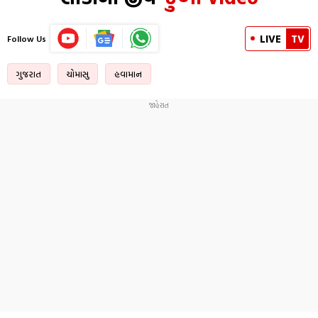
LIVE
TV
Follow Us
ગુજરાત
ચોમાસુ
હવામાન