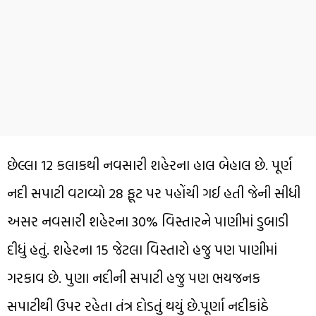
છેલ્લા 12 કલાકથી નવસારી શહેરના હાલ બેહાલ છે. પૂર્ણ
નદી સપાટી વટાવ્યો 28 ફૂટ પર પહોંચી ગઈ હતી જેની સીધી
અસર નવસારી શહેરના 30% વિસ્તારને પાણીમાં ડુબાડી
દીધું હતું. શહેરના 15 જેટલા વિસ્તારો હજુ પણ પાણીમાં
ગરકાવ છે. પુણા નદીની સપાટી હજુ પણ ભયજનક
સપાટીથી ઉપર રહેતા તંત્ર દોડતું થયું છે.પૂર્ણા નદીકાંઠે