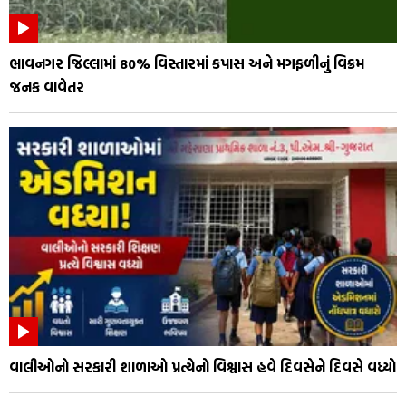
ભાવનગર જિલ્લામાં 80% વિસ્તારમાં કપાસ અને મગફળીનું વિક્રમ
જનક વાવેતર
વાલીઓનો સરકારી શાળાઓ પ્રત્યેનો વિશ્વાસ હવે દિવસેને દિવસે વધ્યો