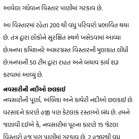
આવેલા ગધેવાન વિસ્તાર પાણીમાં ગરકાવ છે.
આ વિસ્તારમાં રહેતા 200 થી વધુ પરિવારો પ્રભાવિત થયા
છે. તંત્ર દ્વારા લોકોને સુરક્ષિત સ્થળે ખસેડવામાં આવ્યા
છે.મનપા કમિશનરે અસરગ્રસ્ત વિસ્તારની મુલાકાત લીધી
છે.મનપાની 50 ટીમ દ્વારા રાહત અને બચાવ કાર્ય શરૂ
કરવામાં આવ્યું છે.
નવસારીની નદીઓ છલકાઈ
નવસારીની પૂર્ણા, અંબિકા અને કાવેરી નદીઓ છલકાઈ છે.
વરસાદને કારણે હજી પણ કેટલાક રસ્તાઓ બંધ છે. તમને
જણાવી દઈએ કે, નવસારીમાં પૂરના કારણે 15 જેટલા
વિસ્તારો હજૂ પણ પાણીમાં ગરકાવ છે. 2 હજારથી વધુ