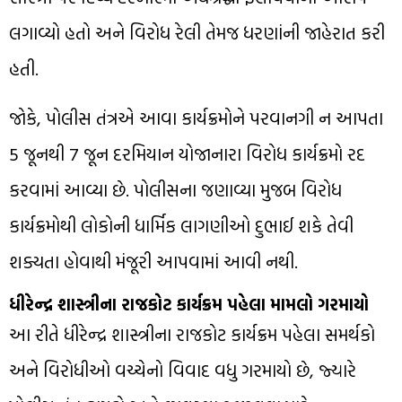
લગાવ્યો હતો અને વિરોધ રેલી તેમજ ધરણાંની જાહેરાત કરી
હતી.
જોકે, પોલીસ તંત્રએ આવા કાર્યક્રમોને પરવાનગી ન આપતા
5 જૂનથી 7 જૂન દરમિયાન યોજાનારા વિરોધ કાર્યક્રમો રદ
કરવામાં આવ્યા છે. પોલીસના જણાવ્યા મુજબ વિરોધ
કાર્યક્રમોથી લોકોની ધાર્મિક લાગણીઓ દુભાઈ શકે તેવી
શક્યતા હોવાથી મંજૂરી આપવામાં આવી નથી.
ધીરેન્દ્ર શાસ્ત્રીના રાજકોટ કાર્યક્રમ પહેલા મામલો ગરમાયો
આ રીતે ધીરેન્દ્ર શાસ્ત્રીના રાજકોટ કાર્યક્રમ પહેલા સમર્થકો
અને વિરોધીઓ વચ્ચેનો વિવાદ વધુ ગરમાયો છે, જ્યારે