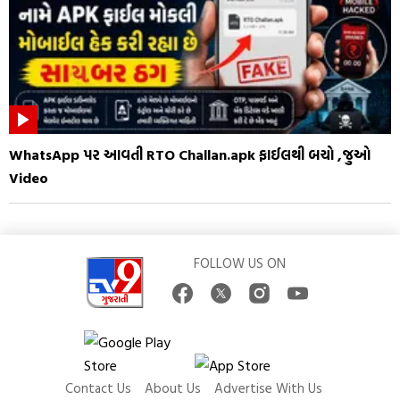
WhatsApp પર આવતી RTO Challan.apk ફાઈલથી બચો ,જુઓ
Video
FOLLOW US ON
Contact Us
About Us
Advertise With Us