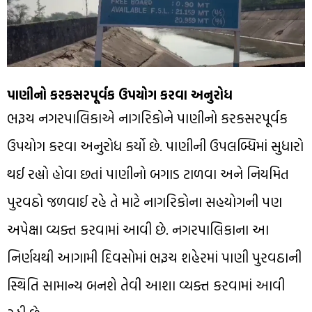
પાણીનો કરકસરપૂર્વક ઉપયોગ કરવા અનુરોધ
ભરૂચ નગરપાલિકાએ નાગરિકોને પાણીનો કરકસરપૂર્વક
ઉપયોગ કરવા અનુરોધ કર્યો છે. પાણીની ઉપલબ્ધિમાં સુધારો
થઈ રહ્યો હોવા છતાં પાણીનો બગાડ ટાળવા અને નિયમિત
પુરવઠો જળવાઈ રહે તે માટે નાગરિકોના સહયોગની પણ
અપેક્ષા વ્યક્ત કરવામાં આવી છે. નગરપાલિકાના આ
નિર્ણયથી આગામી દિવસોમાં ભરૂચ શહેરમાં પાણી પુરવઠાની
સ્થિતિ સામાન્ય બનશે તેવી આશા વ્યક્ત કરવામાં આવી