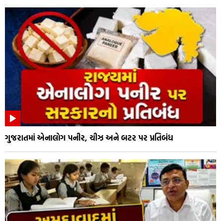
ગુજરાતમાં એનાલોગ પનીર, ચીઝ અને બટર પર પ્રતિબંધ