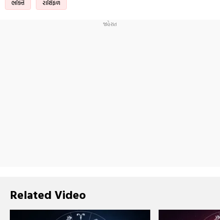
ભક્તિ
રાશિફળ
Related Video