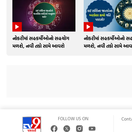
નોકરીમાં સહકર્મીઓનો સહયોગ
નોકરીમાં સહકર્મીઓનો સ
મળશે, નવી તકો સામે આવશે
મળશે, નવી તકો સામે આવ
FOLLOW US ON
Cont