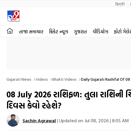
हिन्दी 
તાજા સમાચાર
ક્રિકેટ ન્યૂઝ
ગુજરાત
વીડિયોઝ
ફોટો ગેલે
Gujarati News
Videos
Bhakti Videos
Daily Gujarati Rashifal Of 0
08 July 2026 રાશિફળ: તુલા રાશિન
દિવસ કેવો રહેશે?
Sachin Agrawal
|
Updated on:
Jul 08, 2026 | 8:05 AM