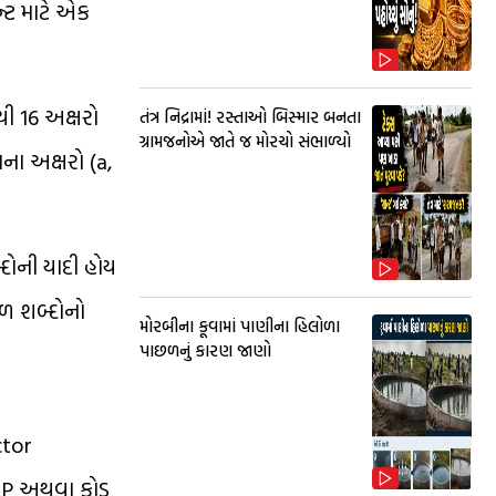
ન્ટ માટે એક
ી 16 અક્ષરો
તંત્ર નિદ્રામાં! રસ્તાઓ બિસ્માર બનતા
ગ્રામજનોએ જાતે જ મોરચો સંભાળ્યો
ના અક્ષરો (a,
દોની યાદી હોય
રળ શબ્દોનો
મોરબીના કૂવામાં પાણીના હિલોળા
પાછળનું કારણ જાણો
ctor
OTP અથવા કોડ