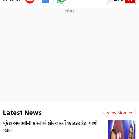
Latest News
View More
મુકેશ અંબાણીની કંપનીએ લોન્ચ કર્યો 196GB ડેટા વાળો
પ્લાન