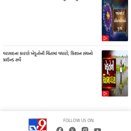
વરસાદના કારણે ખેડૂતોની ચિંતામાં વધારો, કિશાન સંઘનો
ગ્રાઉન્ડ સર્વે
FOLLOW US ON