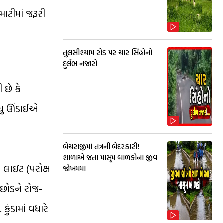
ાટીમાં જરૂરી
તુલસીશ્યામ રોડ પર ચાર સિંહોનો
દુર્લભ નજારો
 છે કે
વધુ ઊંડાઈએ
બેચરાજીમાં તંત્રની બેદરકારી!
શાળાએ જતા માસૂમ બાળકોના જીવ
 લાઇટ (પરોક્ષ
જોખમમાં
 છોડને રોજ-
ુંડામાં વધારે