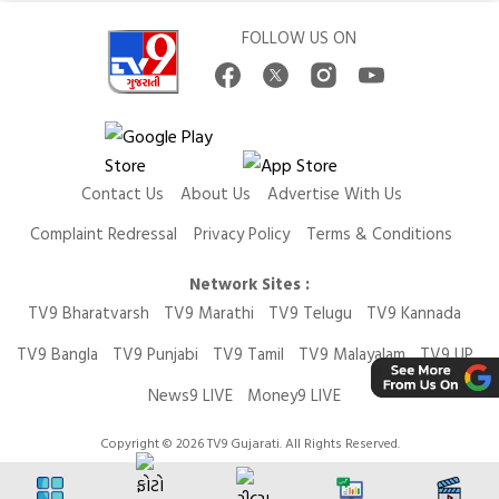
FOLLOW US ON
Contact Us
About Us
Advertise With Us
Complaint Redressal
Privacy Policy
Terms & Conditions
Network Sites :
TV9 Bharatvarsh
TV9 Marathi
TV9 Telugu
TV9 Kannada
TV9 Bangla
TV9 Punjabi
TV9 Tamil
TV9 Malayalam
TV9 UP
News9 LIVE
Money9 LIVE
Copyright © 2026 TV9 Gujarati. All Rights Reserved.