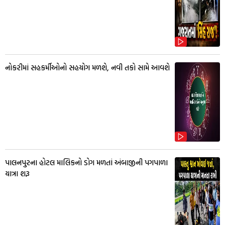
નોકરીમાં સહકર્મીઓનો સહયોગ મળશે, નવી તકો સામે આવશે
પાલનપુરના હોટલ માલિકનો ડોગ મળતાં અંબાજીની પગપાળા
યાત્રા શરૂ