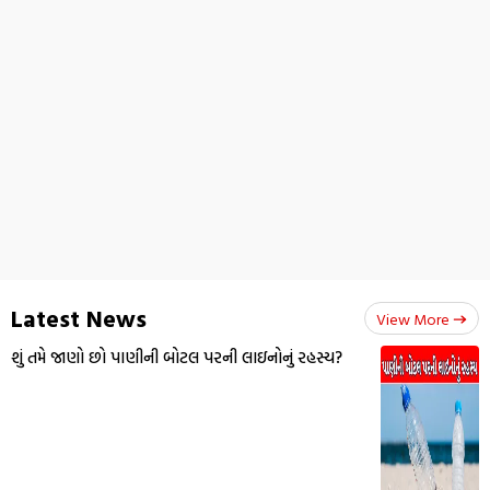
Latest News
View More
શું તમે જાણો છો પાણીની બોટલ પરની લાઇનોનું રહસ્ય?