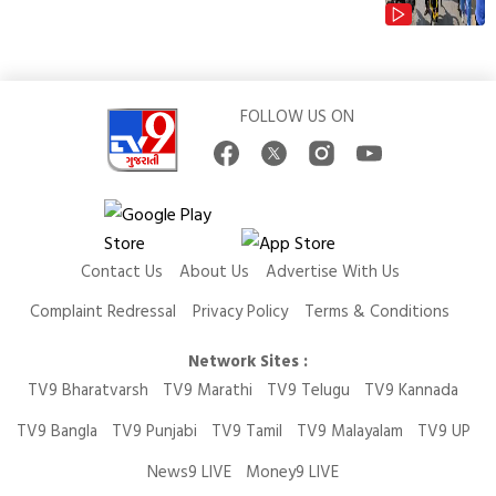
FOLLOW US ON
Contact Us
About Us
Advertise With Us
Complaint Redressal
Privacy Policy
Terms & Conditions
Network Sites :
TV9 Bharatvarsh
TV9 Marathi
TV9 Telugu
TV9 Kannada
TV9 Bangla
TV9 Punjabi
TV9 Tamil
TV9 Malayalam
TV9 UP
News9 LIVE
Money9 LIVE