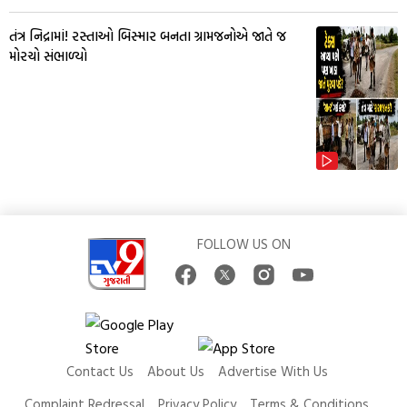
તંત્ર નિદ્રામાં! રસ્તાઓ બિસ્માર બનતા ગ્રામજનોએ જાતે જ
મોરચો સંભાળ્યો
FOLLOW US ON
Contact Us
About Us
Advertise With Us
Complaint Redressal
Privacy Policy
Terms & Conditions