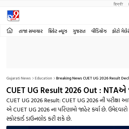
हिन्दी 
તાજા સમાચાર
ક્રિકેટ ન્યૂઝ
ગુજરાત
વીડિયોઝ
ફોટો ગેલે
Gujarati News
Education
Breaking News CUET UG 2026 Result Decla
CUET UG Result 2026 Out : NTAએ જાહે
CUET UG 2026 Result: CUET UG 2026 ની પરીક્ષા આપના
એ CUET UG 2026 ના પરિણામો જાહેર કર્યા છે. ઉમેદવ
સ્કોરકાર્ડ ડાઉનલોડ કરી શકે છે.