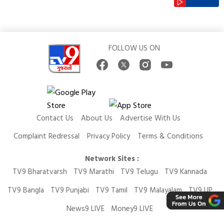
FOLLOW US ON
Contact Us
About Us
Advertise With Us
Complaint Redressal
Privacy Policy
Terms & Conditions
Network Sites :
TV9 Bharatvarsh
TV9 Marathi
TV9 Telugu
TV9 Kannada
TV9 Bangla
TV9 Punjabi
TV9 Tamil
TV9 Malayalam
TV9 UP
News9 LIVE
Money9 LIVE