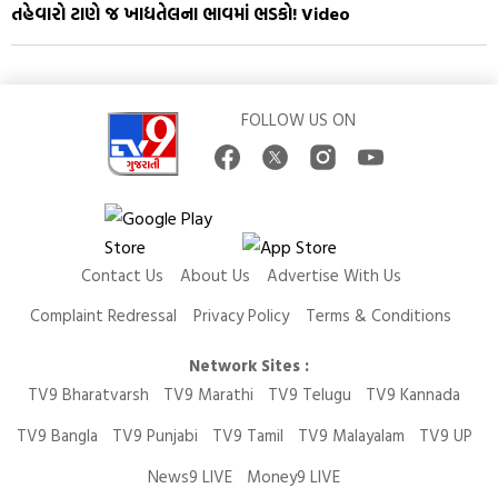
તહેવારો ટાણે જ ખાદ્યતેલના ભાવમાં ભડકો! Video
FOLLOW US ON
Contact Us
About Us
Advertise With Us
Complaint Redressal
Privacy Policy
Terms & Conditions
Network Sites :
TV9 Bharatvarsh
TV9 Marathi
TV9 Telugu
TV9 Kannada
TV9 Bangla
TV9 Punjabi
TV9 Tamil
TV9 Malayalam
TV9 UP
News9 LIVE
Money9 LIVE