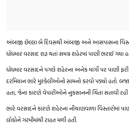
અંબાજી છેલ્લા બે દિવસથી અંબાજી અને આસપાસના વિસ્ત
ધોધમાર વરસાદ શરૂ થતાં સમગ્ર શહેરમાં પાણી ભરાઈ ગયા
ધોધમાર વરસાદને પગલે શહેરના અનેક માર્ગો પર પાણી ફ
દરમિયાન ભારે મુશ્કેલીઓનો સામનો કરવો પડ્યો હતો. બજાર
હતા, જેના કારણે વેપારીઓને નુકસાનની ચિંતા સતાવી રહી 
ભારે વરસાદને કારણે શહેરના નીચાણવાળા વિસ્તારોમાં પાણ
લોકોને ગરમીમાંથી રાહત મળી હતી.