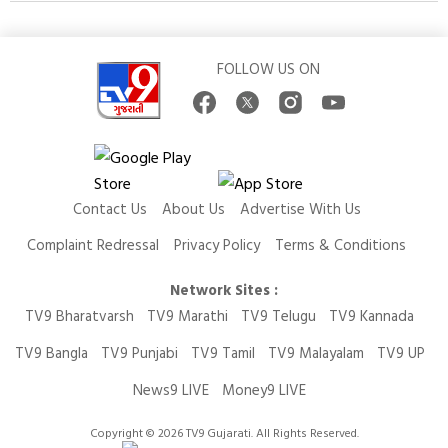
FOLLOW US ON
Contact Us
About Us
Advertise With Us
Complaint Redressal
Privacy Policy
Terms & Conditions
Network Sites :
TV9 Bharatvarsh
TV9 Marathi
TV9 Telugu
TV9 Kannada
TV9 Bangla
TV9 Punjabi
TV9 Tamil
TV9 Malayalam
TV9 UP
News9 LIVE
Money9 LIVE
Copyright © 2026 TV9 Gujarati. All Rights Reserved.