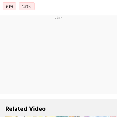
ક્રાઈમ
ગુજરાત
Related Video