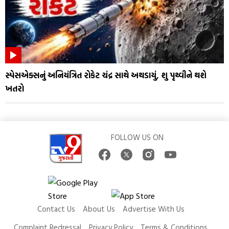
સ્પેસએક્સનું અનિયંત્રિત રોકેટ ચંદ્ર સાથે અથડાયું, શુ પૃથ્વીને થશે
ખતરો
FOLLOW US ON
Contact Us
About Us
Advertise With Us
Complaint Redressal
Privacy Policy
Terms & Conditions