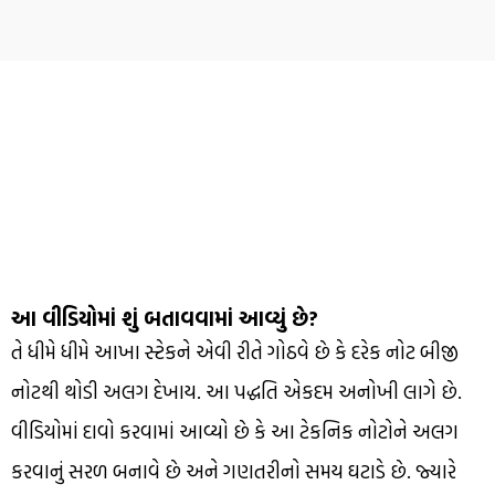
આ વીડિયોમાં શું બતાવવામાં આવ્યું છે?
તે ધીમે ધીમે આખા સ્ટેકને એવી રીતે ગોઠવે છે કે દરેક નોટ બીજી
નોટથી થોડી અલગ દેખાય. આ પદ્ધતિ એકદમ અનોખી લાગે છે.
વીડિયોમાં દાવો કરવામાં આવ્યો છે કે આ ટેકનિક નોટોને અલગ
કરવાનું સરળ બનાવે છે અને ગણતરીનો સમય ઘટાડે છે. જ્યારે