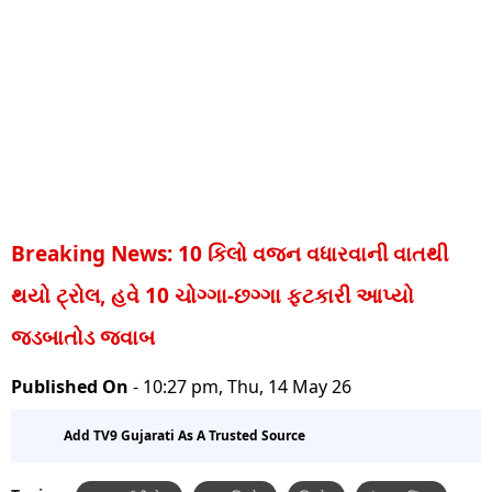
Breaking News: 10 કિલો વજન વધારવાની વાતથી
થયો ટ્રોલ, હવે 10 ચોગ્ગા-છગ્ગા ફટકારી આપ્યો
જડબાતોડ જવાબ
Published On
- 10:27 pm, Thu, 14 May 26
Add TV9 Gujarati As A Trusted Source