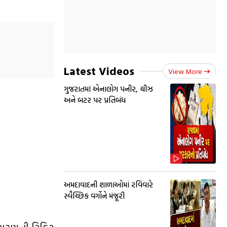
Latest Videos
View More
ગુજરાતમાં એનાલોગ પનીર, ચીઝ
અને બટર પર પ્રતિબંધ
અમદાવાદની શાળાઓમાં રવિવારે
સ્વૈચ્છિક વર્ગોને મંજૂરી