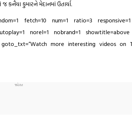
 કનૈયા કુમારને મેદાનમાં ઉતાર્યા.
andom=1 fetch=10 num=1 ratio=3 responsive=1
autoplay=1 norel=1 nobrand=1 showtitle=above 
 goto_txt=”Watch more interesting videos on T