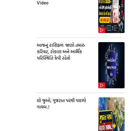
Video
આજનું રાશિફળ: જાણો તમારું
કરિયર, રોકાણ અને આર્થિક
પરિસ્થિતિ કેવી રહેશે
લો જુઓ, ગુજરાત પરથી વાદળો
ગાયબ..!