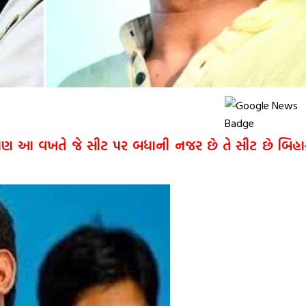
શે પણ આ વખતે જે સીટ પર બધાની નજર છે તે સીટ છે બિહા