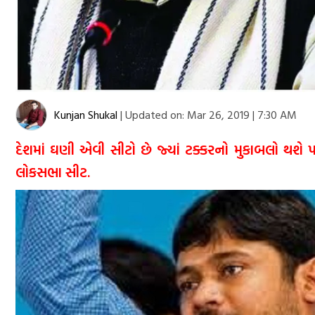
Kunjan Shukal
|
Updated on:
Mar 26, 2019 | 7:30 AM
દેશમાં ઘણી એવી સીટો છે જ્યાં ટક્કરનો મુકાબલો થ
લોકસભા સીટ.